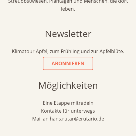
Streuobstwiesen, Plantagen und Menschen, die dort
leben.
Newsletter
Klimatour Apfel, zum Frühling und zur Apfelblüte.
ABONNIEREN
Möglichkeiten
Eine Etappe mitradeln
Kontakte für unterwegs
Mail an hans.rutar@erutario.de